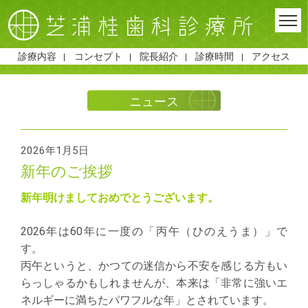
診療内容
コンセプト
院長紹介
診療時間
アクセス
ニュース
2026年1月5日
新年のご挨拶
新年明けましておめでとうございます。
2026年は60年に一度の「丙午（ひのえうま）」で
す。
丙午というと、かつての迷信から不安を感じる方もい
らっしゃるかもしれませんが、本来は「非常に強いエ
ネルギーに満ちたパワフルな年」とされています。