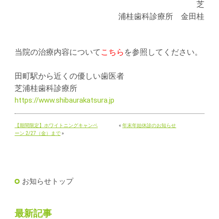
芝
浦桂歯科診療所 金田桂
当院の治療内容について
こちら
を参照してください。
田町駅から近くの優しい歯医者
芝浦桂歯科診療所
https://www.shibaurakatsura.jp
【期間限定】ホワイトニングキャンペ
«
年末年始休診のお知らせ
ーン 2/27（金）まで
»
お知らせトップ
最新記事