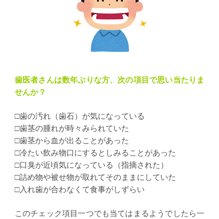
歯医者さんは数年ぶりな方、次の項目で思い当たりま
せんか？
□歯の汚れ（歯石）が気になっている
□歯茎の腫れが時々みられていた
□歯茎から血が出ることがあった
□冷たい飲み物口にするとしみることがあった
□口臭が近頃気になっている（指摘された）
□詰め物や被せ物が取れてそのままにしていた
□入れ歯が合わなくて食事がしずらい
このチェック項目一つでも当てはまるようでしたら一