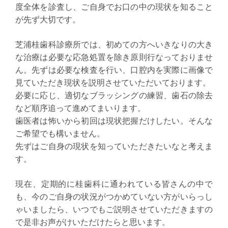
度全体を診査し、ご自身でお口の中の現状を知ること
が先ず大切です。
芝浦桂歯科診療所では、初めての方へいきなりの大き
な治療は必要な応急処置を除き原則行なっておりませ
ん。
先ずは必要な検査を行い、口腔内を実際に画像で
見ていただき現状を説明させていただいております。
必要に応じ、適切なブラッシングの練習、歯石の除去
など順序追って進めてまいります。
歯医者は怖いから初回は現状把握だけしたい。そんな
ご希望でも構いません。
先ずはご自身の現状を知っていただきたいなと考えま
す。
現在、定期的に桂歯科に通われている皆さんの中で
も、今のご自身の状況がつかめていない方がいらっし
ゃいましたら、いつでもご説明させていただきますの
で是非お声がけいただけたらと思います。