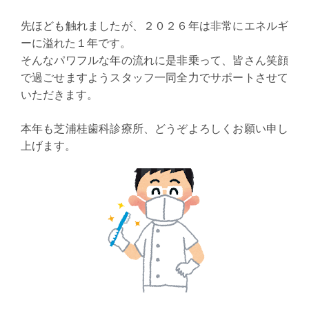
先ほども触れましたが、２０２６年は非常にエネルギ
ーに溢れた１年です。
そんなパワフルな年の流れに是非乗って、皆さん
笑顔
で過ごせますようスタッフ一同全力でサポートさせて
いただきます。
本年も芝浦桂歯科診療所、どうぞよろしくお願い申し
上げます。