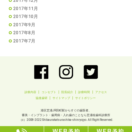
2017年12月
2017年11月
2017年10月
2017年9月
2017年8月
2017年7月
診療内容
コンセプト
院長紹介
診療時間
アクセス
協進歯研
サイトマップ
サイトポリシー
港区芝浦JR田町駅からすぐの歯医者、
審美・インプラント・歯周病・入れ歯のことなら芝浦桂歯科診療所
（c）2008-2022
Shibaurakatsurashika-shinryojyo.
All Right Reserved.