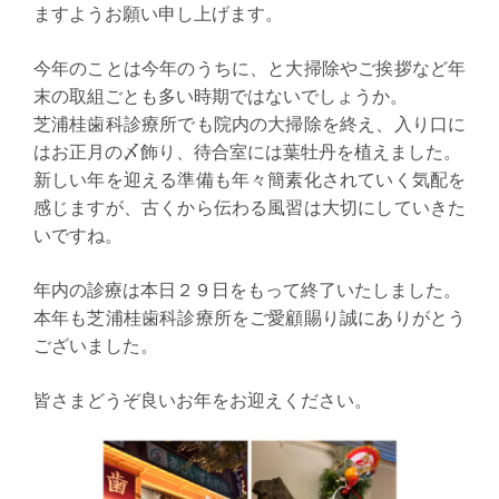
ますようお願い申し上げます。
今年のことは今年のうちに、と大掃除やご挨拶など年
末の取組ごとも多い時期ではないでしょうか。
芝浦桂歯科診療所でも院内の大掃除を終え、入り口に
はお正月の〆飾り、待合室には葉牡丹を植えました。
新しい年を迎える準備も年々簡素化されていく気配を
感じますが、古くから伝わる風習は大切にしていきた
いですね。
年内の診療は本日２９日をもって終了いたしました。
本年も芝浦桂歯科診療所をご愛顧賜り誠にありがとう
ございました。
皆さまどうぞ良いお年をお迎えください。