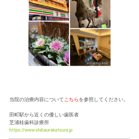
当院の治療内容について
こちら
を参照してください。
田町駅から近くの優しい歯医者
芝浦桂歯科診療所
https://www.shibaurakatsura.jp