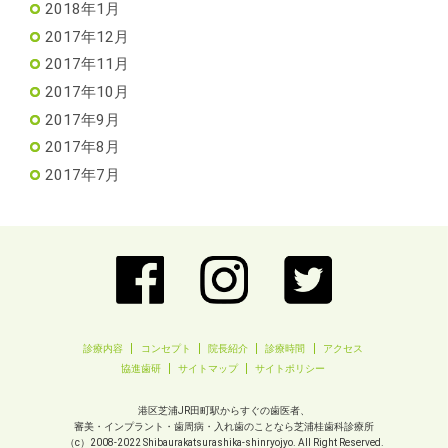
2018年1月
2017年12月
2017年11月
2017年10月
2017年9月
2017年8月
2017年7月
診療内容
コンセプト
院長紹介
診療時間
アクセス
協進歯研
サイトマップ
サイトポリシー
港区芝浦JR田町駅からすぐの歯医者、
審美・インプラント・歯周病・入れ歯のことなら芝浦桂歯科診療所
（c）2008-2022
Shibaurakatsurashika-shinryojyo.
All Right Reserved.