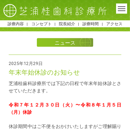
診療内容
コンセプト
院長紹介
診療時間
アクセス
ニュース
2025年12月29日
年末年始休診のお知らせ
芝浦桂歯科診療所では下記の日程で年末年始休診とさ
せていただきます。
令和７年１２月３０日（火）〜令和８年１月５日
（月）休診
休診期間中はご不便をおかけいたしますがご理解賜り