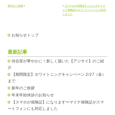
新年のご挨拶
»
«
【スマホが保険証】になります〜マ
イナ保険証がスマートフォンにも対応
しました
お知らせトップ
最新記事
待合室が華やかに！新しく届いた【アジサイ】のご紹
介
【期間限定】ホワイトニングキャンペーン 2/27（金）
まで
新年のご挨拶
年末年始休診のお知らせ
【スマホが保険証】になります〜マイナ保険証がスマ
ートフォンにも対応しました